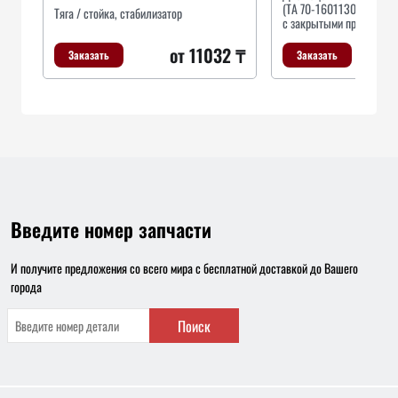
(ТА 70-1601130) (МТЗ-8
Тяга / стойка, стабилизатор
с закрытыми пруж. Тюме
от 11032 ₸
Заказать
Заказать
Введите номер запчасти
И получите предложения со всего мира с бесплатной доставкой до Вашего
города
Поиск