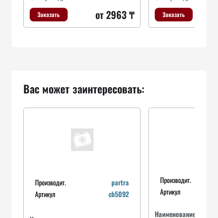
от 2963 ₸
Заказать
Заказать
Вас может заинтересовать:
Производит.
Производит.
partra
Артикул
Артикул
cb5092
Наименование