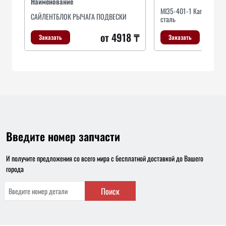
Наименование
MI35-401-1 Капот->15-
САЙЛЕНТБЛОК РЫЧАГА ПОДВЕСКИ
сталь
от 4918 ₸
о
Заказать
Заказать
Введите номер запчасти
И получите предложения со всего мира с бесплатной доставкой до Вашего
города
Поиск