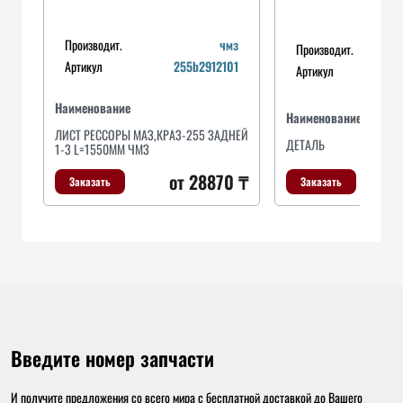
Производит.
чмз
Производит.
Артикул
255b2912101
Артикул
Наименование
Наименование
ЛИСТ РЕССОРЫ МАЗ,КРАЗ-255 ЗАДНЕЙ
ДЕТАЛЬ
1-3 L=1550ММ ЧМЗ
о
от 28870 ₸
Заказать
Заказать
Введите номер запчасти
И получите предложения со всего мира с бесплатной доставкой до Вашего