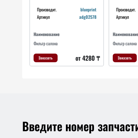
Производит.
blueprint
Производит.
Артикул
adg02578
Артикул
Наименование
Наименовани
Фильтр салона
Фильтр салона
от 4280 ₸
Заказать
Заказать
Введите номер запчаст