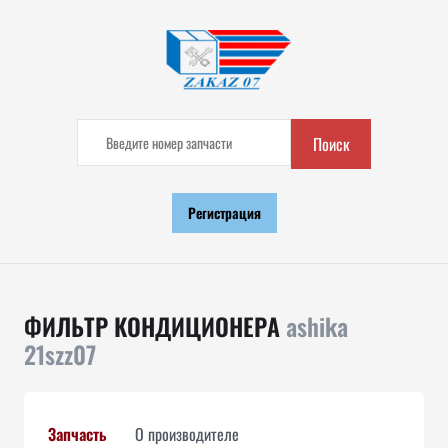
Поиск
Регистрация
ФИЛЬТР КОНДИЦИОНЕРА
ashika
21szz07
Запчасть
О производителе