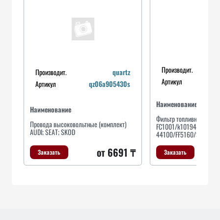
Производит.
Производит.
quartz
Артикул
Артикул
qz06a905430s
Наименование
Наименование
Фильтр топливный
Провода высоковольтные (комплект)
FC1001/k1019408/FC32
AUDI; SEAT; SKOD
44100/FF5160/ST2070
от 6691 ₸
Заказать
Заказать