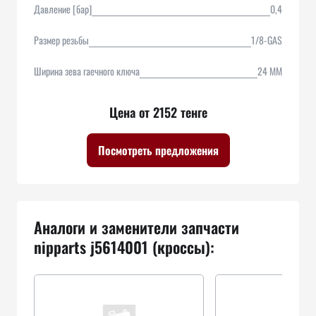
Давление [бар]
0,4
Размер резьбы
1/8-GAS
Ширина зева гаечного ключа
24 MM
Цена от 2152 тенге
Посмотреть предложения
Аналоги и заменители запчасти
nipparts j5614001 (кроссы):