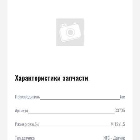
Характеристики запчасти
Производитель
fae
Артикул
33705
Размер резьбы
M 12x1,5
Тип датчика
NTC - Датчик