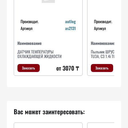
Производит.
autlog
Производит.
Артикул
as2131
Артикул
Наименование
Наименование
ДАТЧИК ТЕМПЕРАТУРЫ
Пыльник ШРУСа наружно
ОХЛАЖДАЮЩЕЙ ЖИДКОСТИ
TU3A, C3 1.4i TU3JP МК
от 3070 ₸
Заказать
Заказать
Вас может заинтересовать: