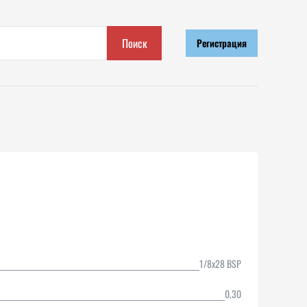
Поиск
Регистрация
1/8x28 BSP
0,30