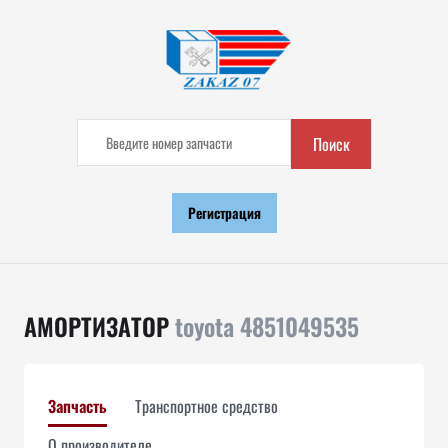
Поиск
Регистрация
АМОРТИЗАТОР
toyota 4851049535
Запчасть
Транспортное средство
О производителе