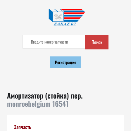
Поиск
Регистрация
Амортизатор (стойка) пер.
monroebelgium 16541
Запчасть